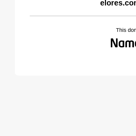
elores.co
This do